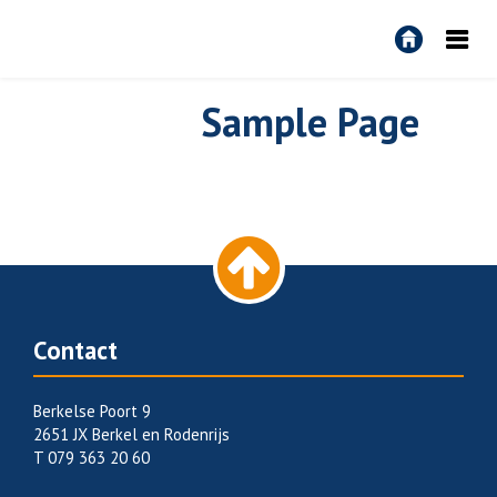
R&R
Algemeen
Sample Page
Contact
Berkelse Poort 9
2651 JX Berkel en Rodenrijs
T 079 363 20 60