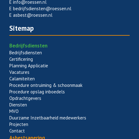
E
info@roessen.nl
E
bedrijfsdiensten@roessen.nl
E
asbest@roessen.nl
Sitemap
Bedrijfsdiensten
Bedrijfsdiensten
Certificering
Planning Applicatie
Vacatures
Calamiteiten
Procedure ontruiming & schoonmaak
Procedure opslag inboedels
Opdrachtgevers
Diensten
MVO
Duurzame Inzetbaarheid medewerkers
Projecten
Contact
Asbestsanering