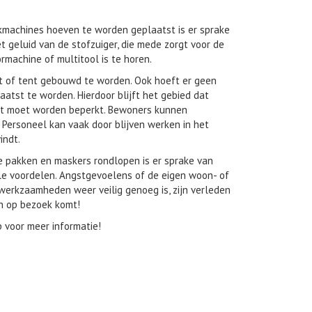
machines hoeven te worden geplaatst is er sprake
t geluid van de stofzuiger, die mede zorgt voor de
machine of multitool is te horen.
t of tent gebouwd te worden. Ook hoeft er geen
laatst te worden. Hierdoor blijft het gebied dat
t moet worden beperkt. Bewoners kunnen
 Personeel kan vaak door blijven werken in het
indt.
e pakken en maskers rondlopen is er sprake van
le voordelen. Angstgevoelens of de eigen woon- of
 werkzaamheden weer veilig genoeg is, zijn verleden
man op bezoek komt!
 voor meer informatie!