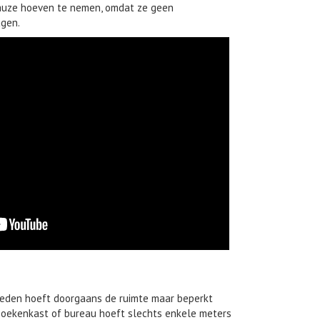
auze hoeven te nemen, omdat ze geen
gen.
den hoeft doorgaans de ruimte maar beperkt
 boekenkast of bureau hoeft slechts enkele meters