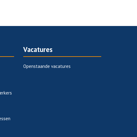
Vacatures
Openstaande vacatures
erkers
essen