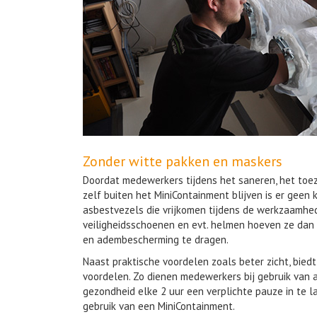
Zonder witte pakken en maskers
Doordat medewerkers tijdens het saneren, het toe
zelf buiten het MiniContainment blijven is er geen 
asbestvezels die vrijkomen tijdens de werkzaamhe
veiligheidsschoenen en evt. helmen hoeven ze da
en adembescherming te dragen.
Naast praktische voordelen zoals beter zicht, bied
voordelen. Zo dienen medewerkers bij gebruik van
gezondheid elke 2 uur een verplichte pauze in te las
gebruik van een MiniContainment.