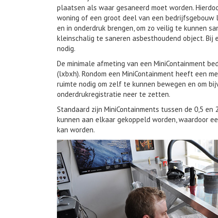
plaatsen als waar gesaneerd moet worden. Hierdo
woning of een groot deel van een bedrijfsgebouw l
en in onderdruk brengen, om zo veilig te kunnen sa
kleinschalig te saneren asbesthoudend object. Bij 
nodig.
De minimale afmeting van een MiniContainment bed
(lxbxh). Rondom een MiniContainment heeft een me
ruimte nodig om zelf te kunnen bewegen en om bij
onderdrukregistratie neer te zetten.
Standaard zijn MiniContainments tussen de 0,5 en 
kunnen aan elkaar gekoppeld worden, waardoor een
kan worden.