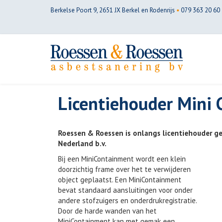
Berkelse Poort 9, 2651 JX Berkel en Rodenrijs
•
079 363 20 60
Licentiehouder Mini
Roessen & Roessen is onlangs licentiehouder 
Nederland b.v.
Bij een MiniContainment wordt een klein
doorzichtig frame over het te verwijderen
object geplaatst. Een MiniContainment
bevat standaard aansluitingen voor onder
andere stofzuigers en onderdrukregistratie.
Door de harde wanden van het
MiniContainment kan met gemak een