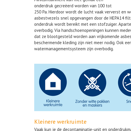
onderdruk gecreëerd worden van 100 tot
250 Pa. Hierdoor wordt de lucht vaak ververst en 
asbestvezels snel opgevangen door de HEPA14 filte
onderdruk wordt bereikt met een stofzuiger. Apart
overbodig. Via handschoenopeningen kunnen mede
dat ze blootgesteld worden aan vrijkomende asbes
beschermende kleding zijn niet meer nodig. Ook ee
watermanagementsysteem zijn overbodig.
Kleinere werkruimte
Vaak kun je de decontaminatie-unit en onderdrukma