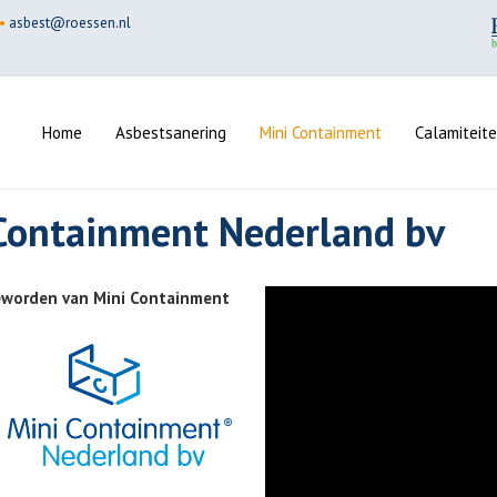
•
asbest@roessen.nl
Home
Asbestsanering
Mini Containment
Calamiteit
 Containment Nederland bv
geworden van Mini Containment