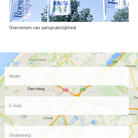
Overnemen van aansprakelijkheid
Naam
*
E-
mail
*
Onderwerp
*