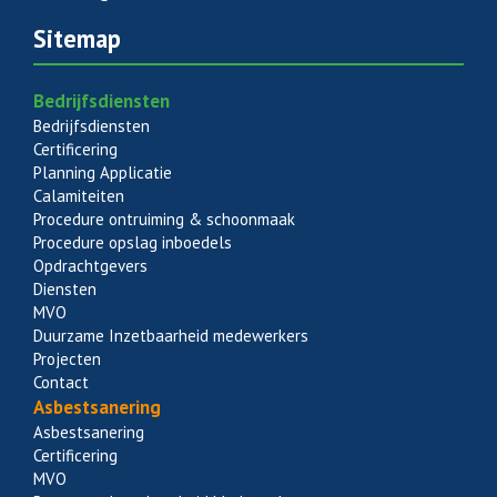
Sitemap
Bedrijfsdiensten
Bedrijfsdiensten
Certificering
Planning Applicatie
Calamiteiten
Procedure ontruiming & schoonmaak
Procedure opslag inboedels
Opdrachtgevers
Diensten
MVO
Duurzame Inzetbaarheid medewerkers
Projecten
Contact
Asbestsanering
Asbestsanering
Certificering
MVO