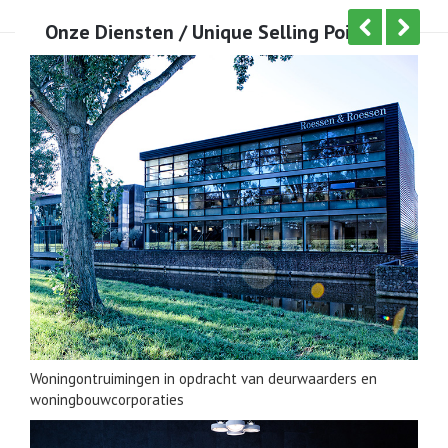
Onze Diensten / Unique Selling Points
Woningontruimingen in opdracht van deur­waarders en
woning­bouw­corporaties