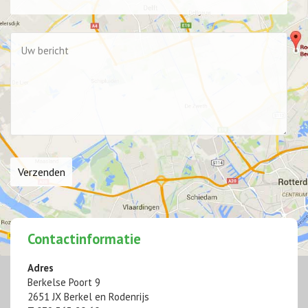
Uw
bericht
*
Contactinformatie
Adres
Berkelse Poort 9
2651 JX Berkel en Rodenrijs