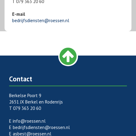
T 079 363 20 60
E-mail
bedrijfsdiensten@roessen.nl
Contact
Berkelse Poort 9
2651 JX Berkel en Rodenrijs
T 079 363 20 60
E
info@roessen.nl
E
bedrijfsdiensten@roessen.nl
E
asbest@roessen.nl