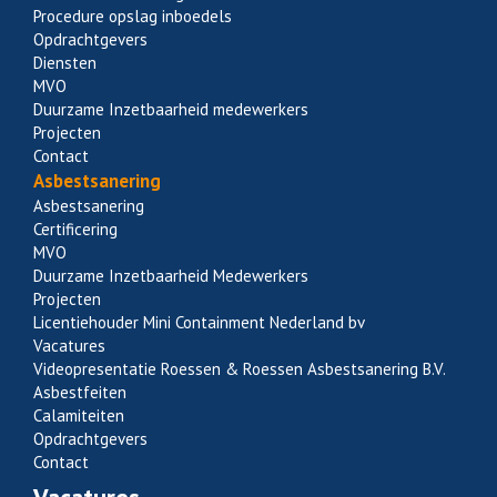
Procedure opslag inboedels
Opdrachtgevers
Diensten
MVO
Duurzame Inzetbaarheid medewerkers
Projecten
Contact
Asbestsanering
Asbestsanering
Certificering
MVO
Duurzame Inzetbaarheid Medewerkers
Projecten
Licentiehouder Mini Containment Nederland bv
Vacatures
Videopresentatie Roessen & Roessen Asbestsanering B.V.
Asbestfeiten
Calamiteiten
Opdrachtgevers
Contact