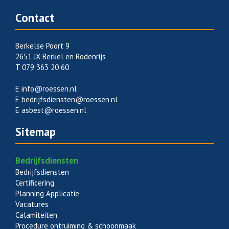
Contact
Berkelse Poort 9
2651 JX Berkel en Rodenrijs
T 079 363 20 60
E
info@roessen.nl
E
bedrijfsdiensten@roessen.nl
E
asbest@roessen.nl
Sitemap
Bedrijfsdiensten
Bedrijfsdiensten
Certificering
Planning Applicatie
Vacatures
Calamiteiten
Procedure ontruiming & schoonmaak