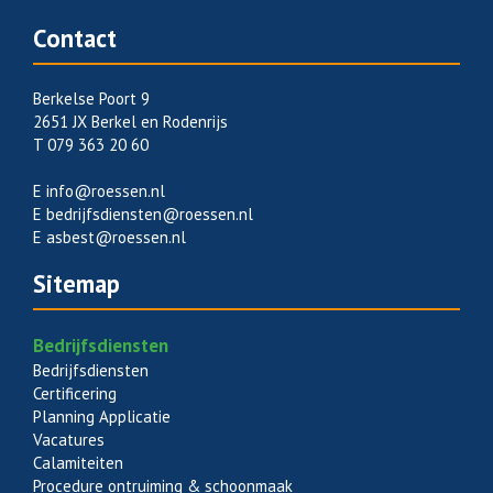
Contact
Berkelse Poort 9
2651 JX Berkel en Rodenrijs
T 079 363 20 60
E
info@roessen.nl
E
bedrijfsdiensten@roessen.nl
E
asbest@roessen.nl
Sitemap
Bedrijfsdiensten
Bedrijfsdiensten
Certificering
Planning Applicatie
Vacatures
Calamiteiten
Procedure ontruiming & schoonmaak