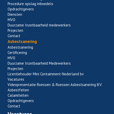
Procedure opslag inboedels
Opdrachtgevers
Diensten
MVO
Duurzame Inzetbaarheid medewerkers
Projecten
Contact
Asbestsanering
Asbestsanering
Certificering
MVO
Duurzame Inzetbaarheid Medewerkers
Projecten
Licentiehouder Mini Containment Nederland bv
Vacatures
Videopresentatie Roessen & Roessen Asbestsanering B.V.
Asbestfeiten
Calamiteiten
Opdrachtgevers
Contact