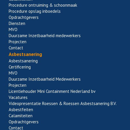
Procedure ontruiming & schoonmaak
Procedure opslag inboedels
Opdrachtgevers
Diensten
MVO
Duurzame Inzetbaarheid medewerkers
Projecten
Contact
Asbestsanering
Asbestsanering
Certificering
MVO
Duurzame Inzetbaarheid Medewerkers
Projecten
Licentiehouder Mini Containment Nederland bv
Vacatures
Videopresentatie Roessen & Roessen Asbestsanering B.V.
Asbestfeiten
Calamiteiten
Opdrachtgevers
Contact