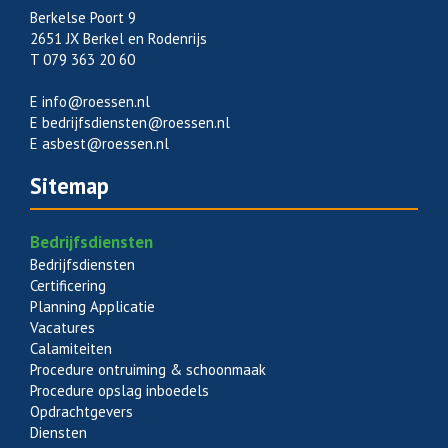
Berkelse Poort 9
2651 JX Berkel en Rodenrijs
T 079 363 20 60
E
info@roessen.nl
E
bedrijfsdiensten@roessen.nl
E
asbest@roessen.nl
Sitemap
Bedrijfsdiensten
Bedrijfsdiensten
Certificering
Planning Applicatie
Vacatures
Calamiteiten
Procedure ontruiming & schoonmaak
Procedure opslag inboedels
Opdrachtgevers
Diensten