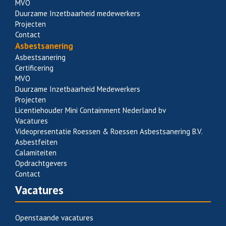
MVO
Duurzame Inzetbaarheid medewerkers
Projecten
Contact
Asbestsanering
Asbestsanering
Certificering
MVO
Duurzame Inzetbaarheid Medewerkers
Projecten
Licentiehouder Mini Containment Nederland bv
Vacatures
Videopresentatie Roessen & Roessen Asbestsanering B.V.
Asbestfeiten
Calamiteiten
Opdrachtgevers
Contact
Vacatures
Openstaande vacatures