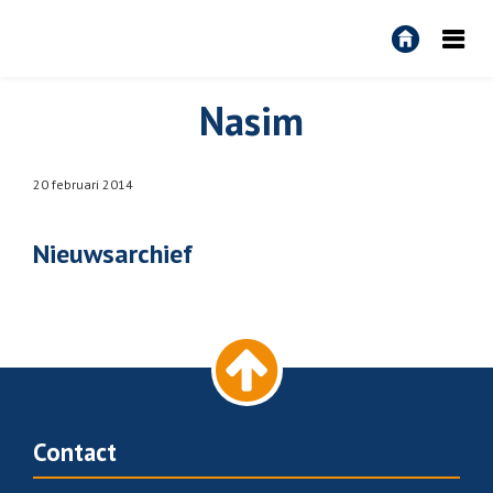
R&R
Algemeen
Nasim
20 februari 2014
Nieuwsarchief
Contact