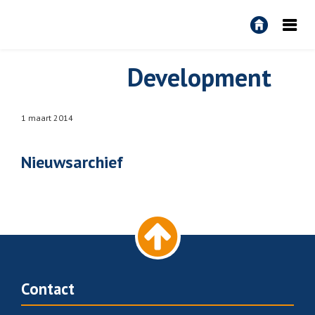
R&R
Algemeen
Development
1 maart 2014
Nieuwsarchief
Contact