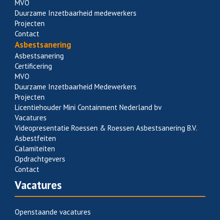
MVO
Duurzame Inzetbaarheid medewerkers
Projecten
Contact
Asbestsanering
Asbestsanering
Certificering
MVO
Duurzame Inzetbaarheid Medewerkers
Projecten
Licentiehouder Mini Containment Nederland bv
Vacatures
Videopresentatie Roessen & Roessen Asbestsanering B.V.
Asbestfeiten
Calamiteiten
Opdrachtgevers
Contact
Vacatures
Openstaande vacatures