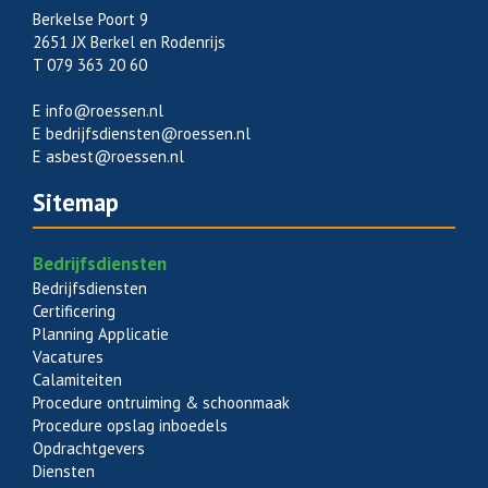
Berkelse Poort 9
2651 JX Berkel en Rodenrijs
T 079 363 20 60
E
info@roessen.nl
E
bedrijfsdiensten@roessen.nl
E
asbest@roessen.nl
Sitemap
Bedrijfsdiensten
Bedrijfsdiensten
Certificering
Planning Applicatie
Vacatures
Calamiteiten
Procedure ontruiming & schoonmaak
Procedure opslag inboedels
Opdrachtgevers
Diensten